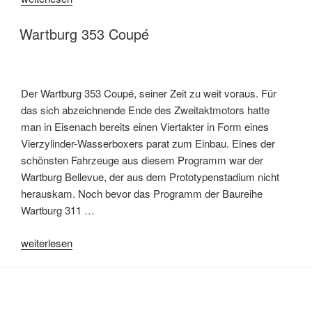
Radio“
Wartburg 353 Coupé
Der Wartburg 353 Coupé, seiner Zeit zu weit voraus. Für
das sich abzeichnende Ende des Zweitaktmotors hatte
man in Eisenach bereits einen Viertakter in Form eines
Vierzylinder-Wasserboxers parat zum Einbau. Eines der
schönsten Fahrzeuge aus diesem Programm war der
Wartburg Bellevue, der aus dem Prototypenstadium nicht
herauskam. Noch bevor das Programm der Baureihe
Wartburg 311 …
„Wartburg
weiterlesen
353
Coupé“