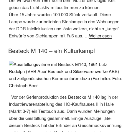
Der Entwurf von 1961 sollte dem Nutzer die Möglichkeit
geben das Licht aktiv mitbestimmen zu können.
Über 15 Jahre wurden 100 000 Stück verkauft. Diese
Lampe wurde zur beliebten Stehlampe in den Wohnungen
der DDR Intellektuellen und löste weitere, nicht so „karge“
Entwürfe von Stehlampen mit Fuß aus. …
Weiterlesen
Besteck M 140 – ein Kulturkampf
Vor der Serienproduktion des Bestecks M 140 lag in der
Industriewarenabteilung des HO-Kaufhauses II in Halle
(Markt 3-7) ein Testbuch aus. Darin wurden Meinungen
über die Gestaltung gesammelt. Einige Auszüge: „Bei
diesem Besteck hat der Erfinder an Geschmacksverirrung