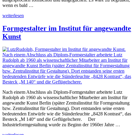
wenn es bald …
„Besteck
weiterlesen
M
140
Formgestalter im Institut für angewandte
–
Kunst
ein
Kulturkampf“
Nach einem Abschluss als Diplom-Formgestalter arbeitete Lutz
Rudolph ab 1960 als wissenschaftlicher Mitarbeiter am Institut für
angewandte Kunst Berlin (später Zentralinstitut für Formgestaltung
bzw. Zentralinstitut für Gestaltung). Dort entstanden seine ersten
bedeutenden Entwürfe wie die Ständerleuchte „8428 Kontrast“, das
Besteck „M 140“ und die Geflügelschere. Der
Industrieformgestaltung wurde zu Beginn der 1960er Jahre …
„Formgestalter
weiterlesen