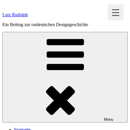
Zum
Inhalt
Lutz Rudolph
springen
Ein Beitrag zur ostdeutschen Designgeschichte
Menu
Startseite